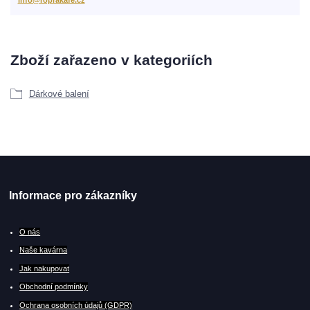
Zboží zařazeno v kategoriích
Dárkové balení
Informace pro zákazníky
O
nás
Naše kavárna
Jak nakupovat
Obchodní podmínky
Ochrana osobních údajů (GDPR)