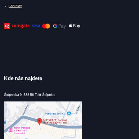
Kontakty
Kde nás najdete
Štěpnická 9, 588 56 Telč-Štěpnice