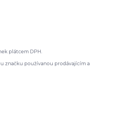
ínek plátcem DPH.
u značku používanou prodávajícím a