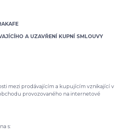
RAKAFE
ÁVAJÍCÍHO A UZAVŘENÍ KUPNÍ SMLOUVY
i mezi prodávajícím a kupujícím vznikající v
o obchodu provozovaného na internetové
a s: