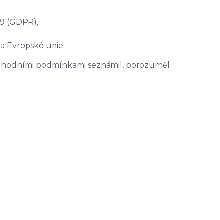
9 (GDPR),
 a Evropské unie.
obchodními podmínkami seznámil, porozuměl