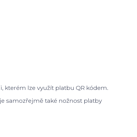
, kterém lze využít platbu QR kódem.
é je samozřejmě také nožnost platby