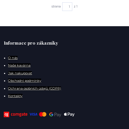
strana
z 1
Informace pro zákazníky
O
nás
Naše kavárna
Jak nakupovat
Obchodní podmínky
Ochrana osobních údajů (GDPR)
Kontakty