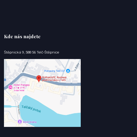
Kde nás najdete
Štěpnická 9, 588 56 Telč-Štěpnice