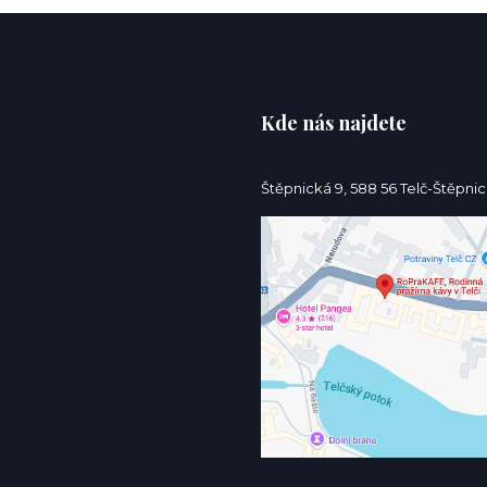
Kde nás najdete
Štěpnická 9, 588 56 Telč-Štěpni