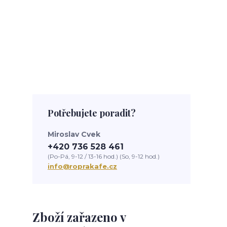
Potřebujete poradit?
Miroslav Cvek
+420 736 528 461
(Po-Pá, 9-12 / 13-16 hod.) (So, 9-12 hod.)
info@roprakafe.cz
Zboží zařazeno v