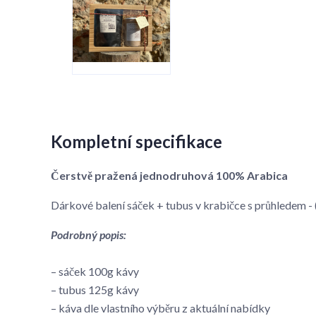
Kompletní specifikace
Čerstvě pražená jednodruhová 100% Arabica
Dárkové balení sáček + tubus v krabičce s průhledem
Podrobný popis:
– sáček 100g kávy
– tubus 125g kávy
– káva dle vlastního výběru z aktuální nabídky