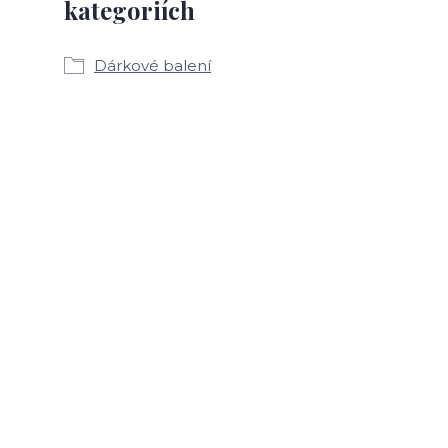
kategoriích
Dárkové balení