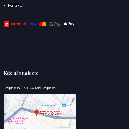
Kontakty
Kde nás najdete
Štěpnická 9, 588 56 Telč-Štěpnice