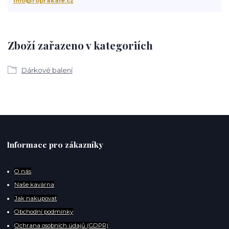
info@roprakafe.cz
Zboží zařazeno v kategoriích
Dárkové balení
Informace pro zákazníky
O
nás
Naše kavárna
Jak nakupovat
Obchodní podmínky
Ochrana osobních údajů (GDPR)