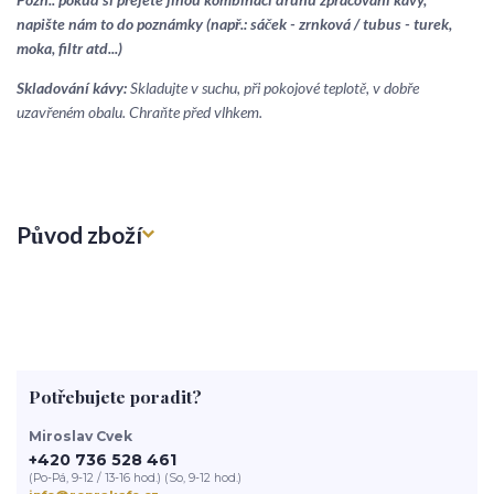
napište nám to do poznámky (např.: sáček - zrnková / tubus - turek,
moka, filtr atd...)
Skladování kávy:
Skladujte v suchu, při pokojové teplotě, v dobře
uzavřeném obalu. Chraňte před vlhkem.
Původ zboží
Potřebujete poradit?
Miroslav Cvek
+420 736 528 461
(Po-Pá, 9-12 / 13-16 hod.) (So, 9-12 hod.)