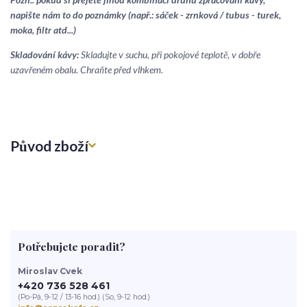
napište nám to do poznámky (např.: sáček - zrnková / tubus - turek,
moka, filtr atd...)
Skladování kávy:
Skladujte v suchu, při pokojové teplotě, v dobře
uzavřeném obalu. Chraňte před vlhkem.
Původ zboží
Potřebujete poradit?
Miroslav Cvek
+420 736 528 461
(Po-Pá, 9-12 / 13-16 hod.) (So, 9-12 hod.)