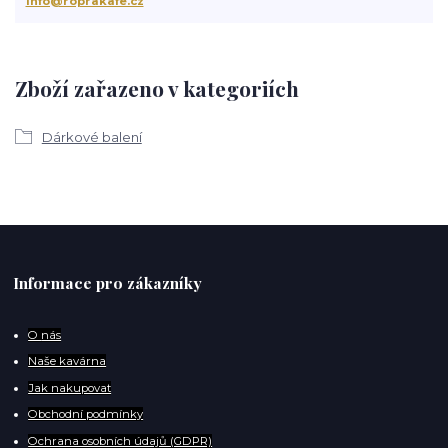
info@roprakafe.cz
Zboží zařazeno v kategoriích
Dárkové balení
Informace pro zákazníky
O
nás
Naše kavárna
Jak nakupovat
Obchodní podmínky
Ochrana osobních údajů (GDPR)