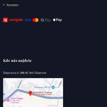
Kontakty
Kde nás najdete
Štěpnická 9, 588 56 Telč-Štěpnice