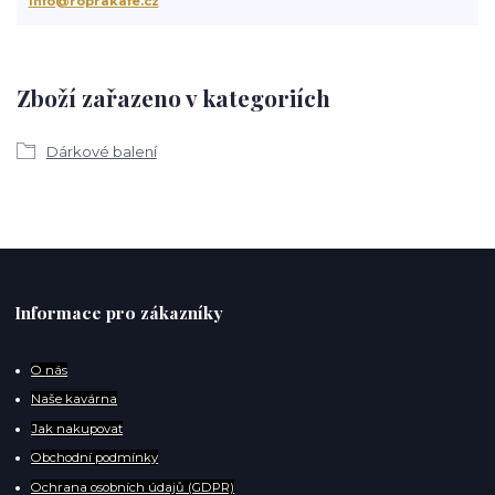
info@roprakafe.cz
Zboží zařazeno v kategoriích
Dárkové balení
Informace pro zákazníky
O
nás
Naše kavárna
Jak nakupovat
Obchodní podmínky
Ochrana osobních údajů (GDPR)