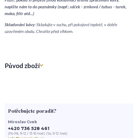
napište nám to do poznámky (např.: sáček - zrnková / tubus - turek,
moka, filtr atd...)
Skladování kávy:
Skladujte v suchu, při pokojové teplotě, v dobře
uzavřeném obalu. Chraňte před vlhkem.
Původ zboží
Potřebujete poradit?
Miroslav Cvek
+420 736 528 461
(Po-Pá, 9-12 / 13-16 hod.) (So, 9-12 hod.)