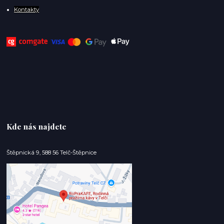
Kontakty
Kde nás najdete
Štěpnická 9, 588 56 Telč-Štěpnice