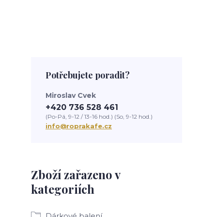
Potřebujete poradit?
Miroslav Cvek
+420 736 528 461
(Po-Pá, 9-12 / 13-16 hod.) (So, 9-12 hod.)
info@roprakafe.cz
Zboží zařazeno v
kategoriích
Dárkové balení