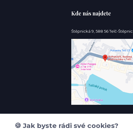
Kde nás najdete
Štěpnická 9, 588 56 Telč-Štěpni
🍪 Jak byste rádi své cookies?