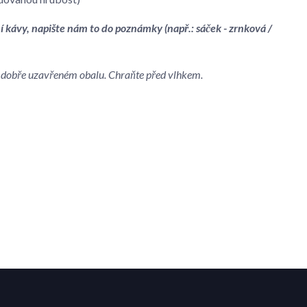
í kávy, napište nám to do poznámky (např.: sáček - zrnková /
 v dobře uzavřeném obalu. Chraňte před vlhkem.