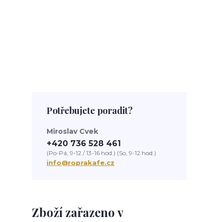
Potřebujete poradit?
Miroslav Cvek
+420 736 528 461
(Po-Pá, 9-12 / 13-16 hod.) (So, 9-12 hod.)
info@roprakafe.cz
Zboží zařazeno v