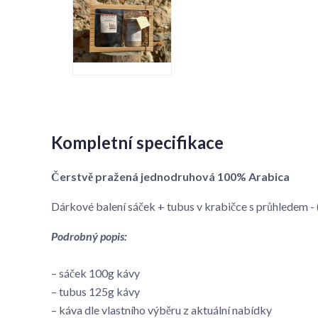
Kompletní specifikace
Čerstvě pražená jednodruhová 100% Arabica
Dárkové balení sáček + tubus v krabičce s průhledem
Podrobný popis:
– sáček 100g kávy
– tubus 125g kávy
– káva dle vlastního výběru z aktuální nabídky