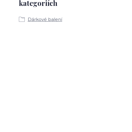
kategoriích
Dárkové balení