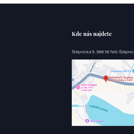
Kde nás najdete
Štěpnická 9, 588 56 Telč-Štěpni