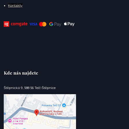
Kontakty
Kde nás najdete
Štěpnická 9, 588 56 Telč-Štěpnice