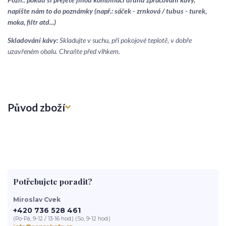
napište nám to do poznámky (např.: sáček - zrnková / tubus - turek,
moka, filtr atd...)
Skladování kávy:
Skladujte v suchu, při pokojové teplotě, v dobře
uzavřeném obalu. Chraňte před vlhkem.
Původ zboží
Potřebujete poradit?
Miroslav Cvek
+420 736 528 461
(Po-Pá, 9-12 / 13-16 hod.) (So, 9-12 hod.)