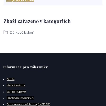
info@roprakafe.cz
Zboží zařazeno v kategoriích
Dárkové balení
Informace pro zákazníky
O
nás
Naše kavárna
Jak nakupovat
Obchodní podmínky
Ochrana osobních údajů (GDPR)