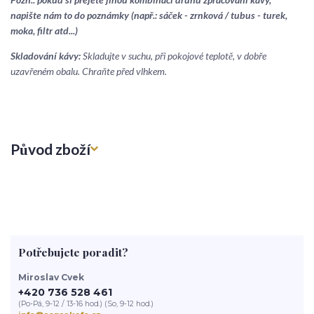
napište nám to do poznámky (např.: sáček - zrnková / tubus - turek,
moka, filtr atd...)
Skladování kávy:
Skladujte v suchu, při pokojové teplotě, v dobře
uzavřeném obalu. Chraňte před vlhkem.
Původ zboží
Potřebujete poradit?
Miroslav Cvek
+420 736 528 461
(Po-Pá, 9-12 / 13-16 hod.) (So, 9-12 hod.)