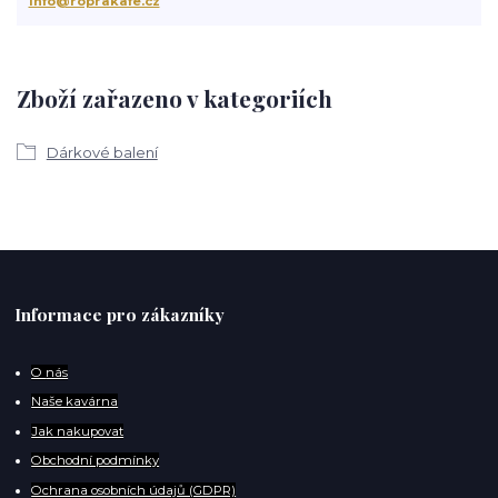
info@roprakafe.cz
Zboží zařazeno v kategoriích
Dárkové balení
Informace pro zákazníky
O
nás
Naše kavárna
Jak nakupovat
Obchodní podmínky
Ochrana osobních údajů (GDPR)