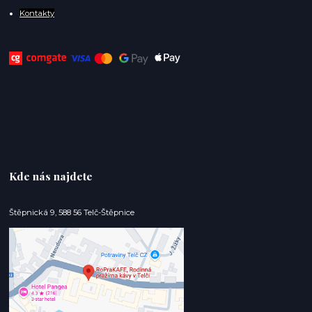
Kontakty
Kde nás najdete
Štěpnická 9, 588 56 Telč-Štěpnice