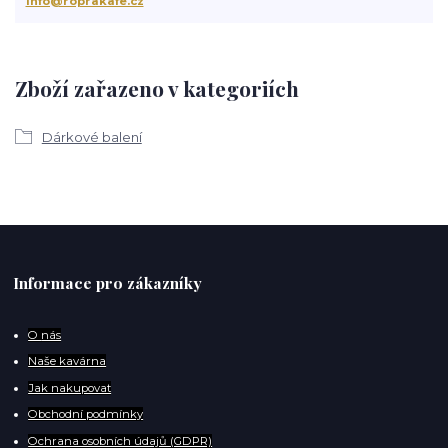
info@roprakafe.cz
Zboží zařazeno v kategoriích
Dárkové balení
Informace pro zákazníky
O
nás
Naše kavárna
Jak nakupovat
Obchodní podmínky
Ochrana osobních údajů (GDPR)