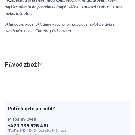
napište nám to do poznámky (např.: sáček - zrnková / tubus - turek,
moka, filtr atd...)
Skladování kávy:
Skladujte v suchu, při pokojové teplotě, v dobře
uzavřeném obalu. Chraňte před vlhkem.
Původ zboží
Potřebujete poradit?
Miroslav Cvek
+420 736 528 461
(Po-Pá, 9-12 / 13-16 hod.) (So, 9-12 hod.)