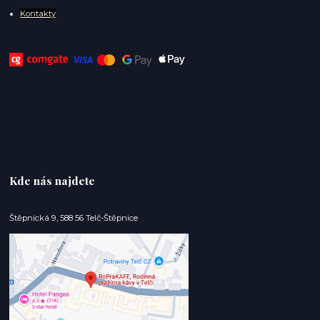
Kontakty
Kde nás najdete
Štěpnická 9, 588 56 Telč-Štěpnice