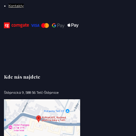
Kontakty
Kde nás najdete
Štěpnická 9, 588 56 Telč-Štěpnice