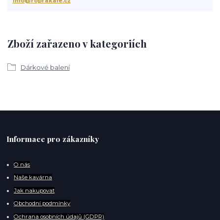
info@roprakafe.cz
Zboží zařazeno v kategoriích
Dárkové balení
Informace pro zákazníky
O
nás
Naše kavárna
Jak nakupovat
Obchodní podmínky
Ochrana osobních údajů (GDPR)