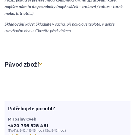
napište nám to do poznámky (např.: sáček - zrnková / tubus - turek,
moka, filtr atd...)
Skladování kávy:
Skladujte v suchu, při pokojové teplotě, v dobře
uzavřeném obalu. Chraňte před vlhkem.
Původ zboží
Potřebujete poradit?
Miroslav Cvek
+420 736 528 461
(Po-Pá, 9-12 / 13-16 hod.) (So, 9-12 hod.)