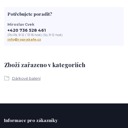
Potřebujete poradit?
Miroslav Cvek
+420 736 528 461
(Po-Pá, 9-12 / 13-16 hod.) (So, 9-12 hod.)
info@roprakafe.cz
Zboží zařazeno v kategoriích
Dárkové balení
Informace pro zákazníky