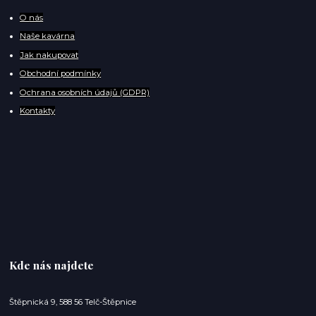
O
nás
Naše kavárna
Jak nakupovat
Obchodní podmínky
Ochrana osobních údajů (GDPR)
Kontakty
Kde nás najdete
Štěpnická 9, 588 56 Telč-Štěpnice