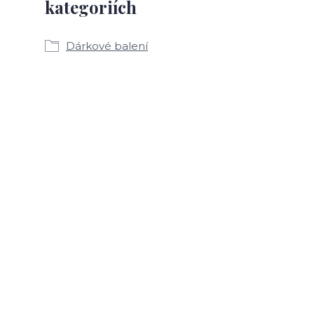
kategoriích
Dárkové balení