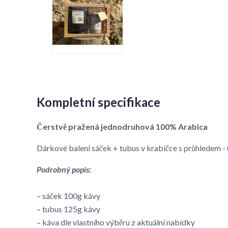
Kompletní specifikace
Čerstvě pražená jednodruhová 100% Arabica
Dárkové balení sáček + tubus v krabičce s průhledem
Podrobný popis:
– sáček 100g kávy
– tubus 125g kávy
– káva dle vlastního výběru z aktuální nabídky