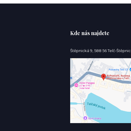
Kde nás najdete
Štěpnická 9, 588 56 Telč-Štěpni