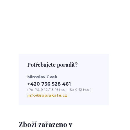
Potřebujete poradit?
Miroslav Cvek
+420 736 528 461
(Po-Pá, 9-12 / 13-16 hod.) (So, 9-12 hod.)
info@roprakafe.cz
Zboží zařazeno v