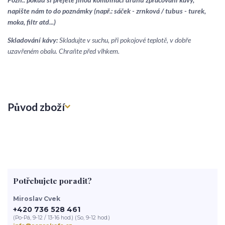
napište nám to do poznámky (např.: sáček - zrnková / tubus - turek,
moka, filtr atd...)
Skladování kávy:
Skladujte v suchu, při pokojové teplotě, v dobře
uzavřeném obalu. Chraňte před vlhkem.
Původ zboží
Potřebujete poradit?
Miroslav Cvek
+420 736 528 461
(Po-Pá, 9-12 / 13-16 hod.) (So, 9-12 hod.)