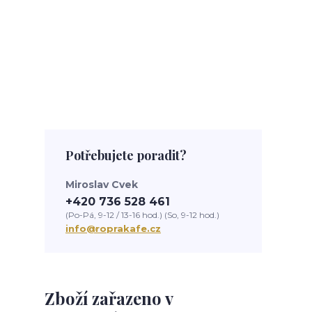
Potřebujete poradit?
Miroslav Cvek
+420 736 528 461
(Po-Pá, 9-12 / 13-16 hod.) (So, 9-12 hod.)
info@roprakafe.cz
Zboží zařazeno v