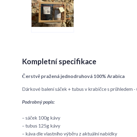
Kompletní specifikace
Čerstvě pražená jednodruhová 100% Arabica
Dárkové balení sáček + tubus v krabičce s průhledem
Podrobný popis:
– sáček 100g kávy
– tubus 125g kávy
– káva dle vlastního výběru z aktuální nabídky