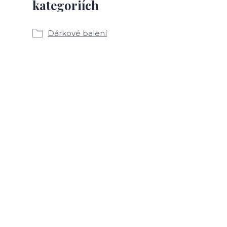
kategoriích
Dárkové balení