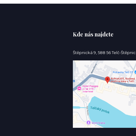
Kde nás najdete
Štěpnická 9, 588 56 Telč-Štěpni