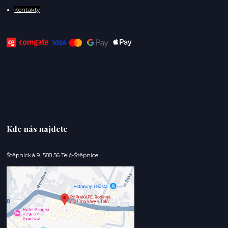
Kontakty
Kde nás najdete
Štěpnická 9, 588 56 Telč-Štěpnice