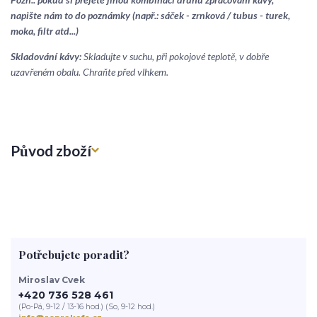
napište nám to do poznámky (např.: sáček - zrnková / tubus - turek,
moka, filtr atd...)
Skladování kávy:
Skladujte v suchu, při pokojové teplotě, v dobře
uzavřeném obalu. Chraňte před vlhkem.
Původ zboží
Potřebujete poradit?
Miroslav Cvek
+420 736 528 461
(Po-Pá, 9-12 / 13-16 hod.) (So, 9-12 hod.)