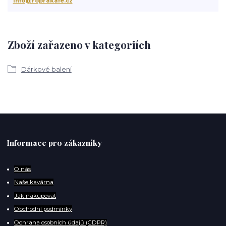
info@roprakafe.cz
Zboží zařazeno v kategoriích
Dárkové balení
Informace pro zákazníky
O
nás
Naše kavárna
Jak nakupovat
Obchodní podmínky
Ochrana osobních údajů (GDPR)