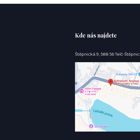
Kde nás najdete
Štěpnická 9, 588 56 Telč-Štěpni