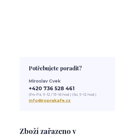
Potřebujete poradit?
Miroslav Cvek
+420 736 528 461
(Po-Pá, 9-12 / 13-16 hod.) (So, 9-12 hod.)
info@roprakafe.cz
Zboží zařazeno v