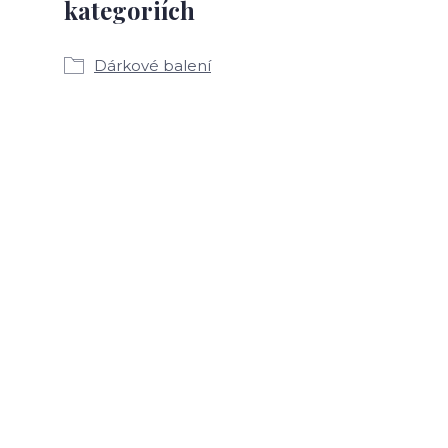
kategoriích
Dárkové balení