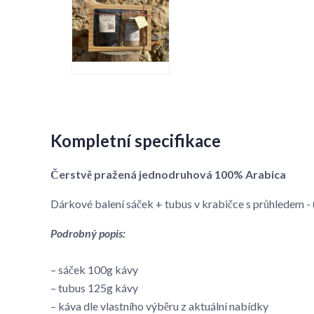
Kompletní specifikace
Čerstvě pražená jednodruhová 100% Arabica
Dárkové balení sáček + tubus v krabičce s průhledem
Podrobný popis:
– sáček 100g kávy
– tubus 125g kávy
– káva dle vlastního výběru z aktuální nabídky