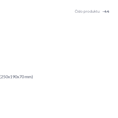
Číslo produktu:
-44
 - (250x190x70 mm)