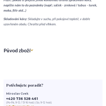
napište nám to do poznámky (např.: sáček - zrnková / tubus - turek,
moka, filtr atd...)
Skladování kávy:
Skladujte v suchu, při pokojové teplotě, v dobře
uzavřeném obalu. Chraňte před vlhkem.
Původ zboží
Potřebujete poradit?
Miroslav Cvek
+420 736 528 461
(Po-Pá, 9-12 / 13-16 hod.) (So, 9-12 hod.)