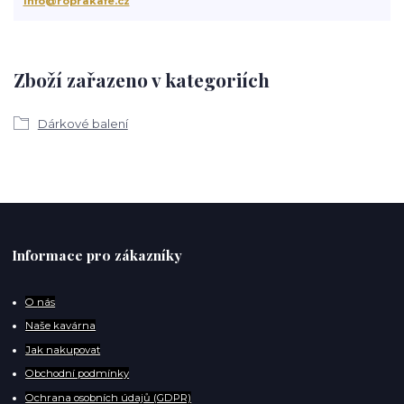
info@roprakafe.cz
Zboží zařazeno v kategoriích
Dárkové balení
Informace pro zákazníky
O
nás
Naše kavárna
Jak nakupovat
Obchodní podmínky
Ochrana osobních údajů (GDPR)