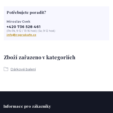
Potřebujete poradit?
Miroslav Cvek
+420 736 528 461
(Po-Pá, 9-12 / 13-16 hod.) (So, 9-12 hod.)
info@roprakafe.cz
Zboží zařazeno v kategoriích
Dárkové balení
Informace pro zákazníky