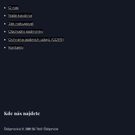
O
nás
Naše kavárna
Jak nakupovat
Obchodní podmínky
Ochrana osobních údajů (GDPR)
Kontakty
Kde nás najdete
Štěpnická 9, 588 56 Telč-Štěpnice