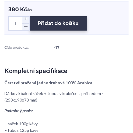
380 Kč
/
ks
Přidat do košíku
Číslo produktu:
-17
Kompletní specifikace
Čerstvě pražená jednodruhová 100% Arabica
Dárkové balení sáček + tubus v krabičce s průhledem -
(250x190x70 mm)
Podrobný popis:
– sáček 100g kávy
– tubus 125g kávy