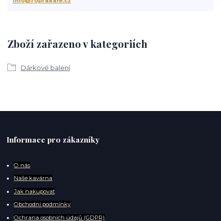
info@roprakafe.cz
Zboží zařazeno v kategoriích
Dárkové balení
Informace pro zákazníky
O
nás
Naše kavárna
Jak nakupovat
Obchodní podmínky
Ochrana osobních údajů (GDPR)