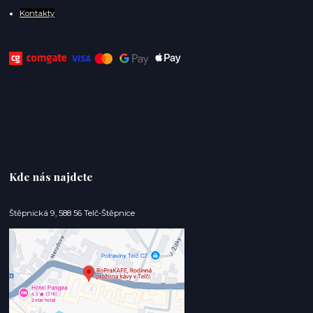
Kontakty
Kde nás najdete
Štěpnická 9, 588 56 Telč-Štěpnice