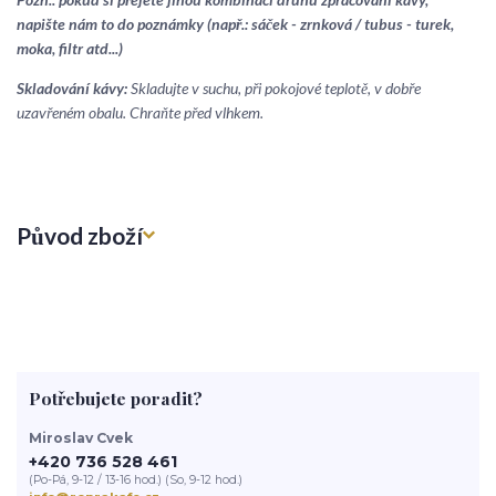
napište nám to do poznámky (např.: sáček - zrnková / tubus - turek,
moka, filtr atd...)
Skladování kávy:
Skladujte v suchu, při pokojové teplotě, v dobře
uzavřeném obalu. Chraňte před vlhkem.
Původ zboží
Potřebujete poradit?
Miroslav Cvek
+420 736 528 461
(Po-Pá, 9-12 / 13-16 hod.) (So, 9-12 hod.)