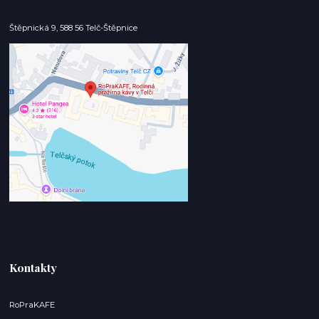
Štěpnická 9, 588 56 Telč-Štěpnice
Kontakty
RoPraKAFE