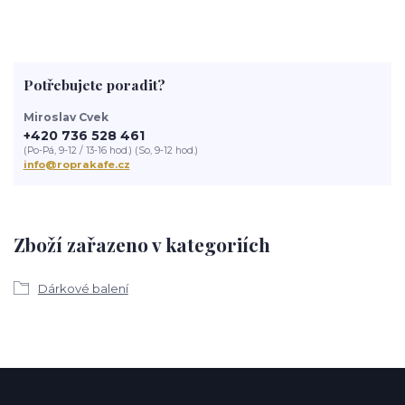
Potřebujete poradit?
Miroslav Cvek
+420 736 528 461
(Po-Pá, 9-12 / 13-16 hod.) (So, 9-12 hod.)
info@roprakafe.cz
Zboží zařazeno v kategoriích
Dárkové balení