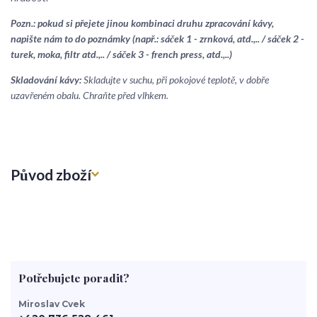
Pozn.: pokud si přejete jinou kombinaci druhu zpracování kávy,
napište nám to do poznámky (např.: sáček 1 - zrnková, atd.,.. / sáček 2 -
turek, moka, filtr atd.,.. / sáček 3 - french press, atd.,..)
Skladování kávy:
Skladujte v suchu, při pokojové teplotě, v dobře
uzavřeném obalu. Chraňte před vlhkem.
Původ zboží
Potřebujete poradit?
Miroslav Cvek