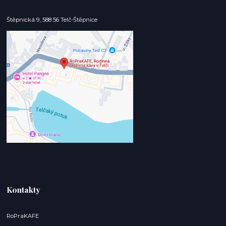
Štěpnická 9, 588 56 Telč-Štěpnice
Kontakty
RoPraKAFE