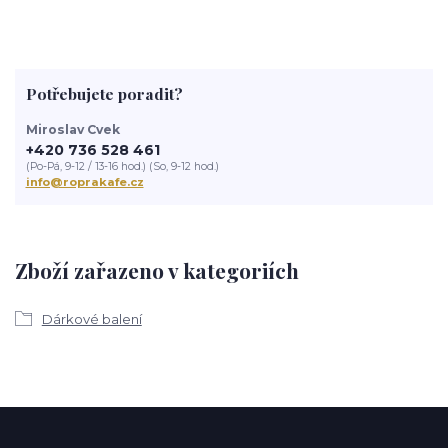
Potřebujete poradit?
Miroslav Cvek
+420 736 528 461
(Po-Pá, 9-12 / 13-16 hod.) (So, 9-12 hod.)
info@roprakafe.cz
Zboží zařazeno v kategoriích
Dárkové balení