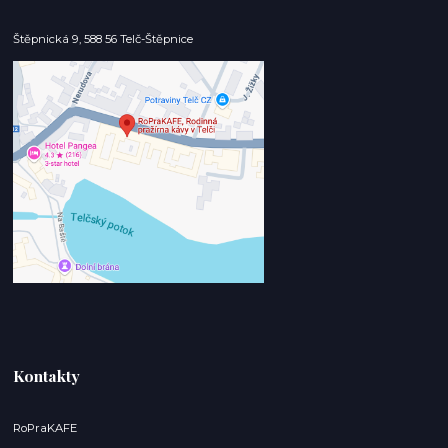
Štěpnická 9, 588 56 Telč-Štěpnice
Kontakty
RoPraKAFE