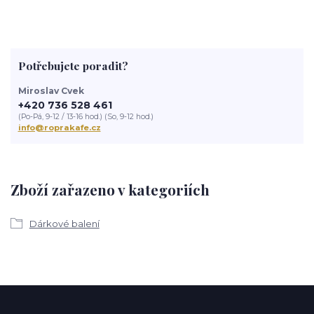
Potřebujete poradit?
Miroslav Cvek
+420 736 528 461
(Po-Pá, 9-12 / 13-16 hod.) (So, 9-12 hod.)
info@roprakafe.cz
Zboží zařazeno v kategoriích
Dárkové balení