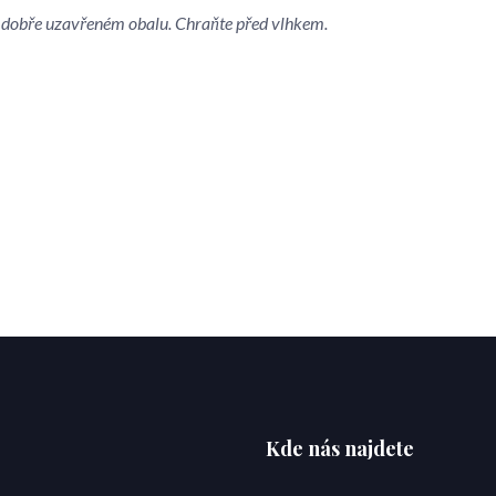
 v dobře uzavřeném obalu. Chraňte před vlhkem.
Kde nás najdete