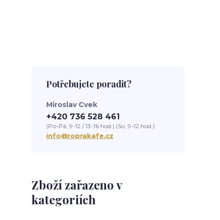
Potřebujete poradit?
Miroslav Cvek
+420 736 528 461
(Po-Pá, 9-12 / 13-16 hod.) (So, 9-12 hod.)
info@roprakafe.cz
Zboží zařazeno v
kategoriích