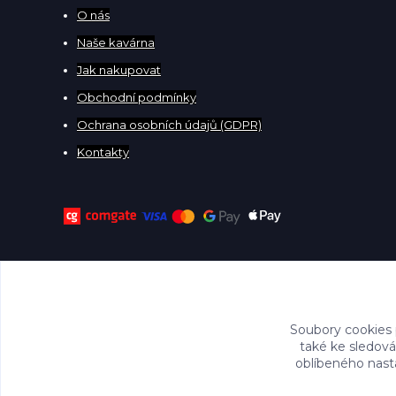
O
nás
Naše kavárna
Jak nakupovat
Obchodní podmínky
Ochrana osobních údajů (GDPR)
Kontakty
Soubory cookies
také ke sledová
oblíbeného nasta