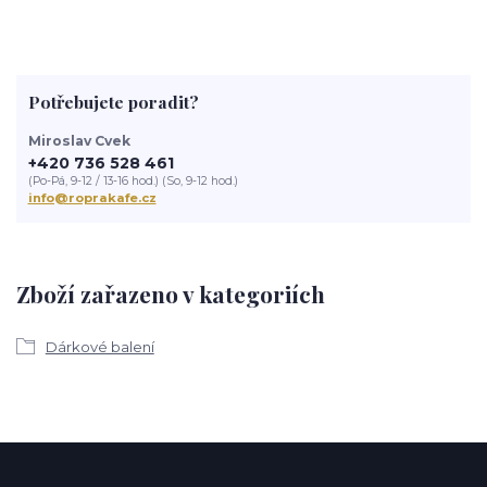
Potřebujete poradit?
Miroslav Cvek
+420 736 528 461
(Po-Pá, 9-12 / 13-16 hod.) (So, 9-12 hod.)
info@roprakafe.cz
Zboží zařazeno v kategoriích
Dárkové balení