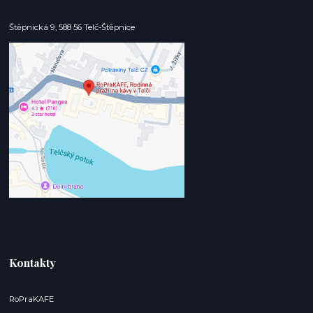
Štěpnická 9, 588 56 Telč-Štěpnice
Kontakty
RoPraKAFE