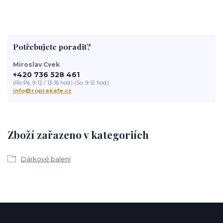
Potřebujete poradit?
Miroslav Cvek
+420 736 528 461
(Po-Pá, 9-12 / 13-16 hod.) (So, 9-12 hod.)
info@roprakafe.cz
Zboží zařazeno v kategoriích
Dárkové balení