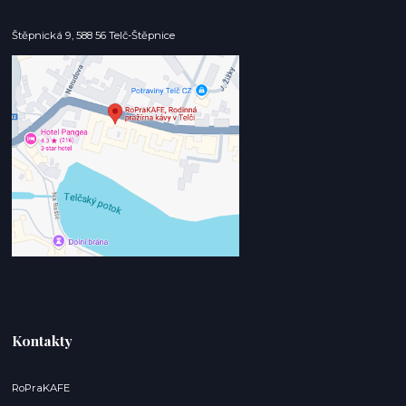
Štěpnická 9, 588 56 Telč-Štěpnice
Kontakty
RoPraKAFE