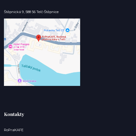
Štěpnická 9, 588 56 Telč-Štěpnice
Kontakty
RoPraKAFE