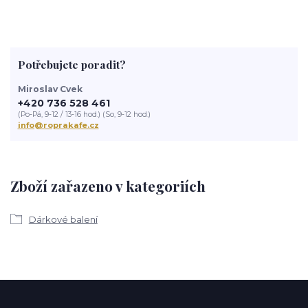
Potřebujete poradit?
Miroslav Cvek
+420 736 528 461
(Po-Pá, 9-12 / 13-16 hod.) (So, 9-12 hod.)
info@roprakafe.cz
Zboží zařazeno v kategoriích
Dárkové balení