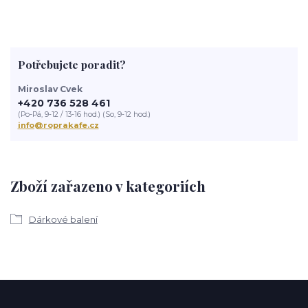
Potřebujete poradit?
Miroslav Cvek
+420 736 528 461
(Po-Pá, 9-12 / 13-16 hod.) (So, 9-12 hod.)
info@roprakafe.cz
Zboží zařazeno v kategoriích
Dárkové balení