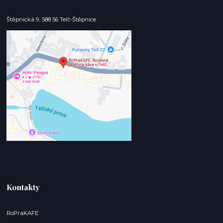
Štěpnická 9, 588 56 Telč-Štěpnice
Kontakty
RoPraKAFE