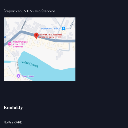
Štěpnická 9, 588 56 Telč-Štěpnice
Kontakty
RoPraKAFE