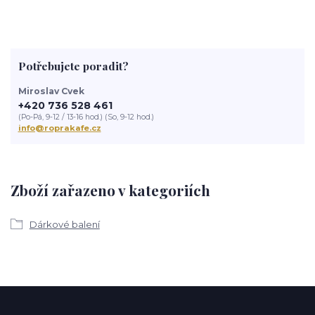
Potřebujete poradit?
Miroslav Cvek
+420 736 528 461
(Po-Pá, 9-12 / 13-16 hod.) (So, 9-12 hod.)
info@roprakafe.cz
Zboží zařazeno v kategoriích
Dárkové balení