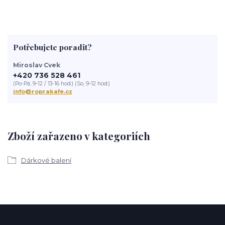
Potřebujete poradit?
Miroslav Cvek
+420 736 528 461
(Po-Pá, 9-12 / 13-16 hod.) (So, 9-12 hod.)
info@roprakafe.cz
Zboží zařazeno v kategoriích
Dárkové balení