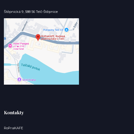
Štěpnická 9, 588 56 Telč-Štěpnice
Kontakty
RoPraKAFE