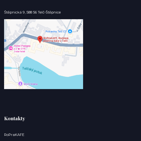
Štěpnická 9, 588 56 Telč-Štěpnice
Kontakty
RoPraKAFE