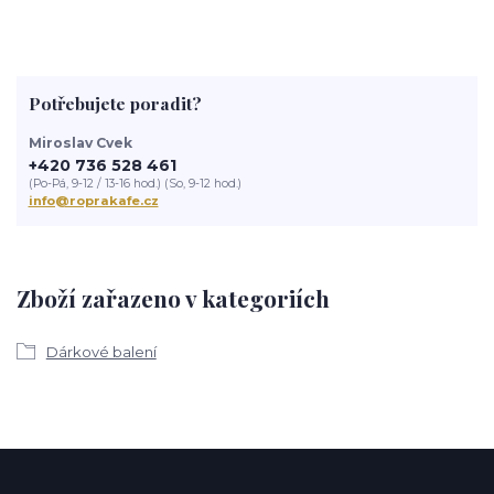
Potřebujete poradit?
Miroslav Cvek
+420 736 528 461
(Po-Pá, 9-12 / 13-16 hod.) (So, 9-12 hod.)
info@roprakafe.cz
Zboží zařazeno v kategoriích
Dárkové balení