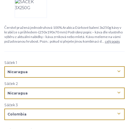
Čerstvě pražená jednodruhová 100% Arabica Dárkové balení 3x250g kávy v
krabičce s průhledem-(250x190x70 mm) Podrobný popis:– káva dle vlastního
výběru z aktuální nabídky.– káva zrnková nebo mletá. Kávu meleme na vámi
požadovanou hrubost. Pozn.: pokud si přejete jinou kombinaci d...
celý popis
Sáček 1
Sáček 2
Sáček 3