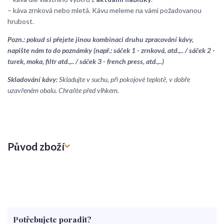
– káva zrnková nebo mletá. Kávu meleme na vámi požadovanou
hrubost.
Pozn.: pokud si přejete jinou kombinaci druhu zpracování kávy,
napište nám to do poznámky (např.: sáček 1 - zrnková, atd.,.. / sáček 2 -
turek, moka, filtr atd.,.. / sáček 3 - french press, atd.,..)
Skladování kávy:
Skladujte v suchu, při pokojové teplotě, v dobře
uzavřeném obalu. Chraňte před vlhkem.
Původ zboží
Potřebujete poradit?