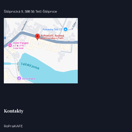
Štěpnická 9, 588 56 Telč-Štěpnice
Kontakty
RoPraKAFE