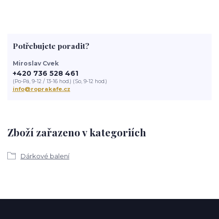
Potřebujete poradit?
Miroslav Cvek
+420 736 528 461
(Po-Pá, 9-12 / 13-16 hod.) (So, 9-12 hod.)
info@roprakafe.cz
Zboží zařazeno v kategoriích
Dárkové balení