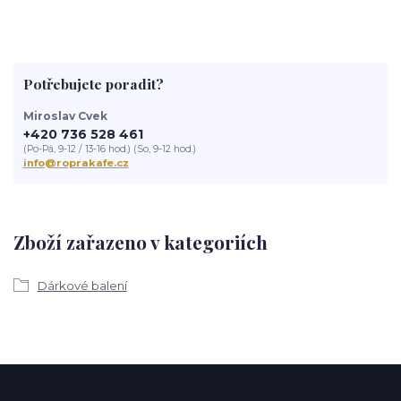
Potřebujete poradit?
Miroslav Cvek
+420 736 528 461
(Po-Pá, 9-12 / 13-16 hod.) (So, 9-12 hod.)
info@roprakafe.cz
Zboží zařazeno v kategoriích
Dárkové balení