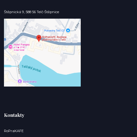
Štěpnická 9, 588 56 Telč-Štěpnice
Kontakty
RoPraKAFE