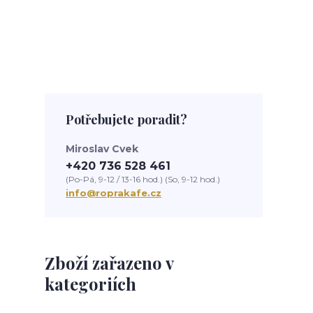
Potřebujete poradit?
Miroslav Cvek
+420 736 528 461
(Po-Pá, 9-12 / 13-16 hod.) (So, 9-12 hod.)
info@roprakafe.cz
Zboží zařazeno v
kategoriích