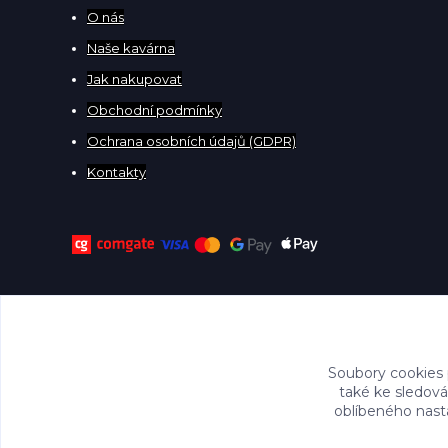
O
nás
Naše kavárna
Jak nakupovat
Obchodní podmínky
Ochrana osobních údajů (GDPR)
Kontakty
Soubory cookies
také ke sledová
oblíbeného nasta