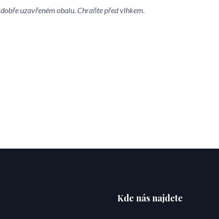
 v dobře uzavřeném obalu. Chraňte před vlhkem.
Kde nás najdete