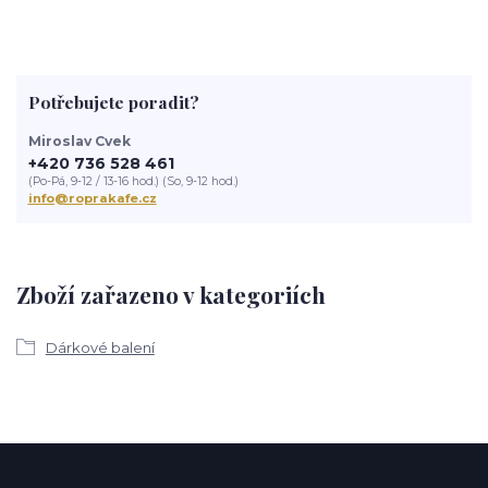
Potřebujete poradit?
Miroslav Cvek
+420 736 528 461
(Po-Pá, 9-12 / 13-16 hod.) (So, 9-12 hod.)
info@roprakafe.cz
Zboží zařazeno v kategoriích
Dárkové balení