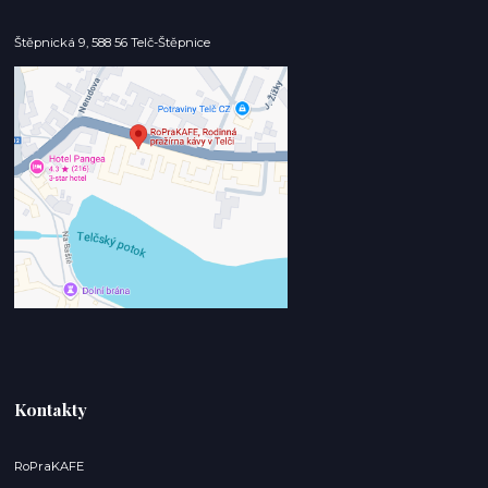
Štěpnická 9, 588 56 Telč-Štěpnice
Kontakty
RoPraKAFE