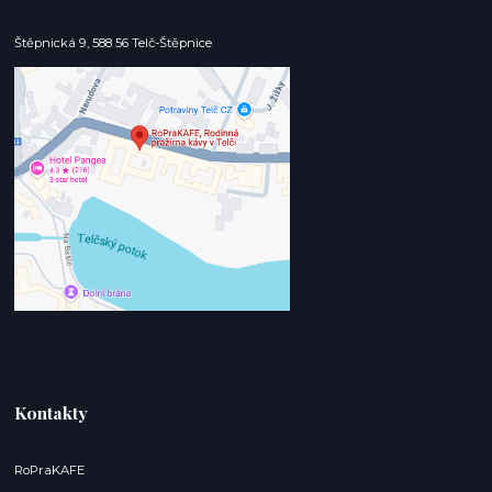
Štěpnická 9, 588 56 Telč-Štěpnice
Kontakty
RoPraKAFE