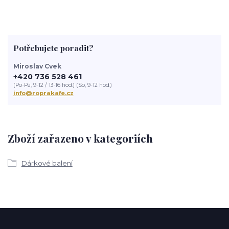
Potřebujete poradit?
Miroslav Cvek
+420 736 528 461
(Po-Pá, 9-12 / 13-16 hod.) (So, 9-12 hod.)
info@roprakafe.cz
Zboží zařazeno v kategoriích
Dárkové balení