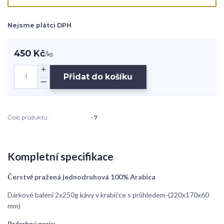
Nejsme plátci DPH
450 Kč
/
ks
Přidat do košíku
Číslo produktu:
-7
Kompletní specifikace
Čerstvě pražená jednodruhová 100% Arabica
Dárkové balení 2x250g kávy v krabičce s průhledem-(220x170x60
mm)
Podrobný popis: