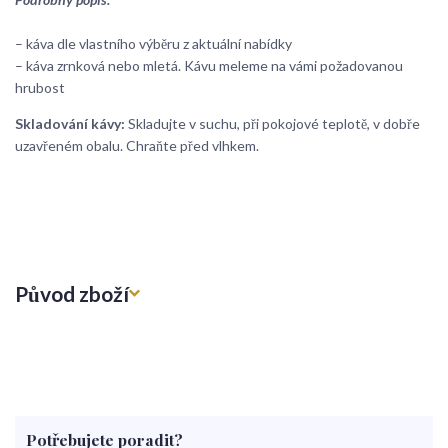
– káva dle vlastního výběru z aktuální nabídky
– káva zrnková nebo mletá. Kávu meleme na vámi požadovanou
hrubost
Skladování kávy:
Skladujte v suchu, při pokojové teplotě, v dobře
uzavřeném obalu. Chraňte před vlhkem.
Původ zboží
Potřebujete poradit?