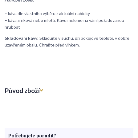
– káva dle vlastního výběru z aktuální nabídky
– káva zrnková nebo mletá. Kávu meleme na vámi požadovanou
hrubost
Skladování kávy:
Skladujte v suchu, při pokojové teplotě, v dobře
uzavřeném obalu. Chraňte před vlhkem.
Původ zboží
Potřebujete poradit?