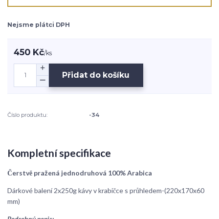
Nejsme plátci DPH
450 Kč
/
ks
Přidat do košíku
Číslo produktu:
-34
Kompletní specifikace
Čerstvě pražená jednodruhová 100% Arabica
Dárkové balení 2x250g kávy v krabičce s průhledem-(220x170x60
mm)
Podrobný popis: