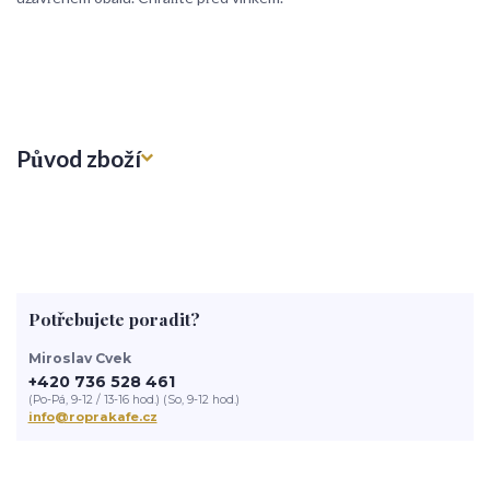
Původ zboží
Potřebujete poradit?
Miroslav Cvek
+420 736 528 461
(Po-Pá, 9-12 / 13-16 hod.) (So, 9-12 hod.)
info@roprakafe.cz