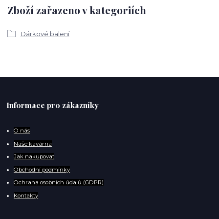
Zboží zařazeno v kategoriích
Dárkové balení
Informace pro zákazníky
O
nás
Naše kavárna
Jak nakupovat
Obchodní podmínky
Ochrana osobních údajů (GDPR)
Kontakty