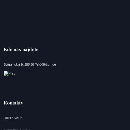
Kde nás najdete
Štěpnická 9, 588 56 Telč-Štěpnice
Kontakty
RoPraKAFE