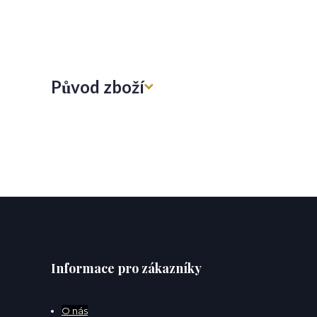
Původ zboží
Informace pro zákazníky
O
nás