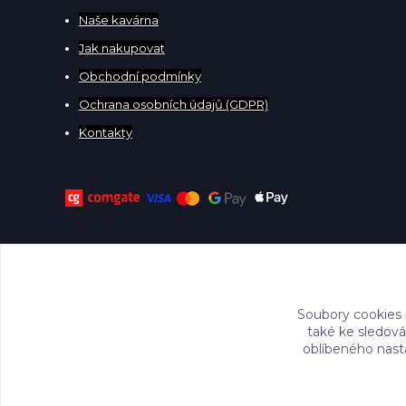
Naše kavárna
Jak nakupovat
Obchodní podmínky
Ochrana osobních údajů (GDPR)
Kontakty
Soubory cookies
také ke sledová
oblíbeného nasta