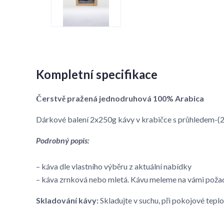
Kompletní specifikace
Čerstvě pražená jednodruhová 100% Arabica
Dárkové balení 2x250g kávy v krabičce s průhledem
Podrobný popis:
– káva dle vlastního výběru z aktuální nabídky
– káva zrnková nebo mletá. Kávu meleme na vámi pož
Skladování kávy:
Skladujte v suchu, při pokojové tepl