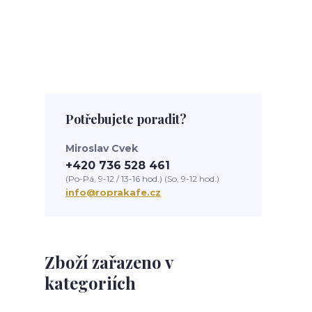
Potřebujete poradit?
Miroslav Cvek
+420 736 528 461
(Po-Pá, 9-12 / 13-16 hod.) (So, 9-12 hod.)
info@roprakafe.cz
Zboží zařazeno v
kategoriích