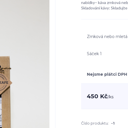
nabídky– káva zrnková ne
Skladování kávy: Skladujte 
Zrnková nebo mletá
Sáček 1
Nejsme plátci DPH
450 Kč
/
ks
Číslo produktu:
-1