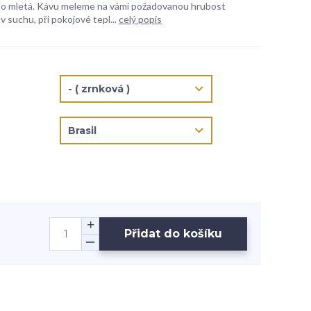
bo mletá. Kávu meleme na vámi požadovanou hrubost
v suchu, při pokojové tepl...
celý popis
Přidat do košíku