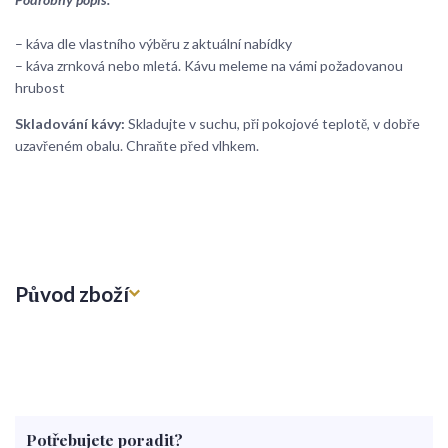
– káva dle vlastního výběru z aktuální nabídky
– káva zrnková nebo mletá. Kávu meleme na vámi požadovanou
hrubost
Skladování kávy:
Skladujte v suchu, při pokojové teplotě, v dobře
uzavřeném obalu. Chraňte před vlhkem.
Původ zboží
Potřebujete poradit?