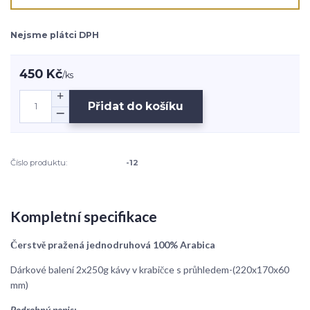
Nejsme plátci DPH
450 Kč
/
ks
Přidat do košíku
Číslo produktu:
-12
Kompletní specifikace
Čerstvě pražená jednodruhová 100% Arabica
Dárkové balení 2x250g kávy v krabičce s průhledem-(220x170x60
mm)
Podrobný popis: