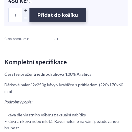
450 Kč
/
ks
Přidat do košíku
Číslo produktu:
-11
Kompletní specifikace
Čerstvě pražená jednodruhová 100% Arabica
Dárkové balení 2x250g kávy v krabičce s průhledem-(220x170x60
mm)
Podrobný popis:
– káva dle vlastního výběru z aktuální nabídky
– káva zrnková nebo mletá. Kávu meleme na vámi požadovanou
hrubost