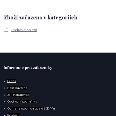
Zboží zařazeno v kategoriích
Dárkové balení
Informace pro zákazníky
O
nás
Naše kavárna
Jak nakupovat
Obchodní podmínky
Ochrana osobních údajů (GDPR)
Kontakty