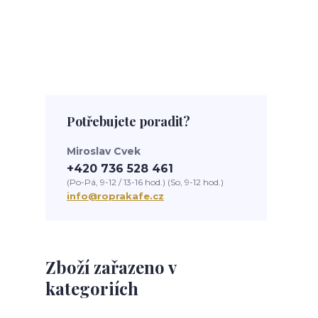
Potřebujete poradit?
Miroslav Cvek
+420 736 528 461
(Po-Pá, 9-12 / 13-16 hod.) (So, 9-12 hod.)
info@roprakafe.cz
Zboží zařazeno v
kategoriích