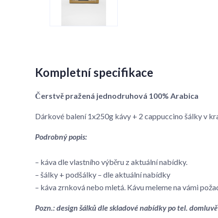
Kompletní specifikace
Čerstvě pražená jednodruhová 100% Arabica
Dárkové balení 1x250g kávy + 2 cappuccino šálky v k
Podrobný popis:
– káva dle vlastního výběru z aktuální nabídky.
– šálky + podšálky – dle aktuální nabídky
– káva zrnková nebo mletá. Kávu meleme na vámi poža
Pozn.: design šálků dle skladové nabídky po tel. domluvě