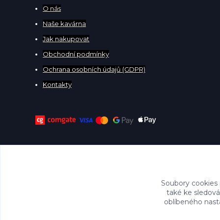
O
nás
Naše kavárna
Jak nakupovat
Obchodní podmínky
Ochrana osobních údajů (GDPR)
Kontakty
Soubory cookies
také ke sledová
oblíbeného nasta