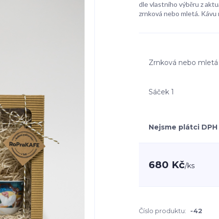
dle vlastního výběru z aktu
zrnková nebo mletá. Kávu 
Zrnková nebo mletá
Sáček 1
Nejsme plátci DPH
680 Kč
/
ks
Číslo produktu:
-42