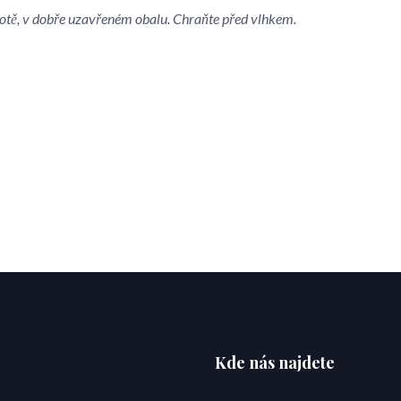
lotě, v dobře uzavřeném obalu. Chraňte před vlhkem.
Kde nás najdete