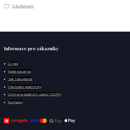
S kofeinem
Informace pro zákazníky
O
nás
Naše kavárna
Jak nakupovat
Obchodní podmínky
Ochrana osobních údajů (GDPR)
Kontakty