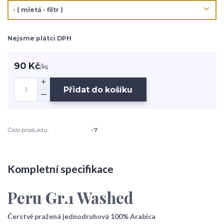
Nejsme plátci DPH
90 Kč
/
ks
Přidat do košíku
Číslo produktu:
-7
Kompletní specifikace
Peru Gr.1 Washed
Čerstvě pražená jednodruhová 100% Arabica