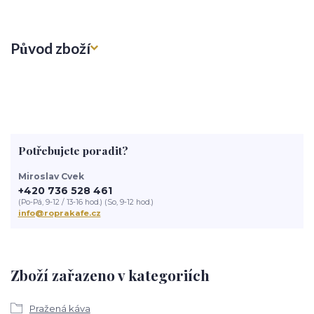
Původ zboží
Potřebujete poradit?
Miroslav Cvek
+420 736 528 461
(Po-Pá, 9-12 / 13-16 hod.) (So, 9-12 hod.)
info@roprakafe.cz
Zboží zařazeno v kategoriích
Pražená káva