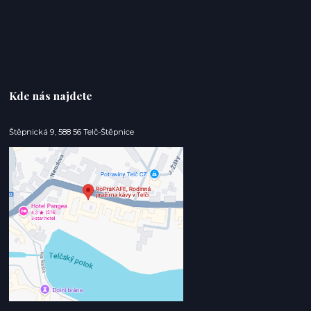
Kde nás najdete
Štěpnická 9, 588 56 Telč-Štěpnice