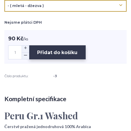
Nejsme plátci DPH
90 Kč
/
ks
Přidat do košíku
Číslo produktu:
-3
Kompletní specifikace
Peru Gr.1 Washed
Čerstvě pražená jednodruhová 100% Arabica