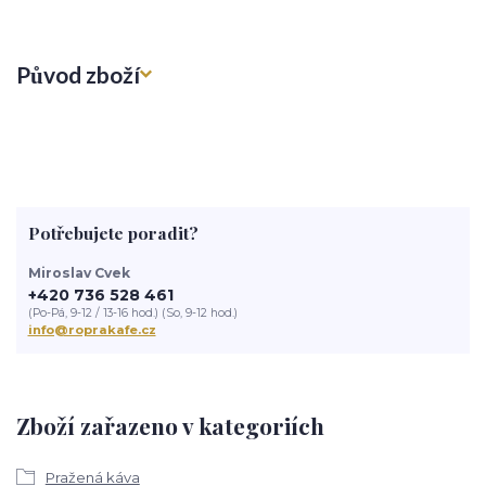
Původ zboží
Potřebujete poradit?
Miroslav Cvek
+420 736 528 461
(Po-Pá, 9-12 / 13-16 hod.) (So, 9-12 hod.)
info@roprakafe.cz
Zboží zařazeno v kategoriích
Pražená káva