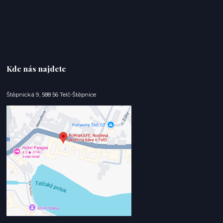
Kde nás najdete
Štěpnická 9, 588 56 Telč-Štěpnice