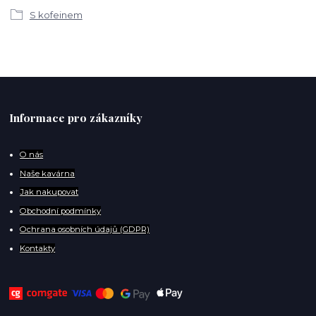
S kofeinem
Informace pro zákazníky
O
nás
Naše kavárna
Jak nakupovat
Obchodní podmínky
Ochrana osobních údajů (GDPR)
Kontakty