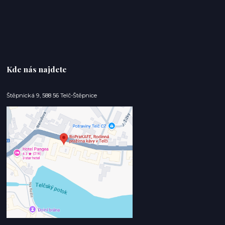
Kde nás najdete
Štěpnická 9, 588 56 Telč-Štěpnice