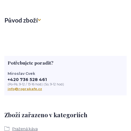
Původ zboží
Potřebujete poradit?
Miroslav Cvek
+420 736 528 461
(Po-Pá, 9-12 / 13-16 hod.) (So, 9-12 hod.)
info@roprakafe.cz
Zboží zařazeno v kategoriích
Pražená káva