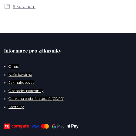
S kofeinem
Informace pro zákazníky
O
nás
Naše kavárna
Jak nakupovat
Obchodní podmínky
Ochrana osobních údajů (GDPR)
Kontakty