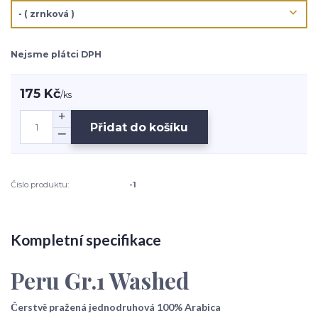
Nejsme plátci DPH
175 Kč
/
ks
Přidat do košíku
Číslo produktu:
-1
Kompletní specifikace
Peru Gr.1 Washed
Čerstvě pražená jednodruhová 100% Arabica